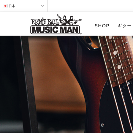
日本
SHOP
ギター