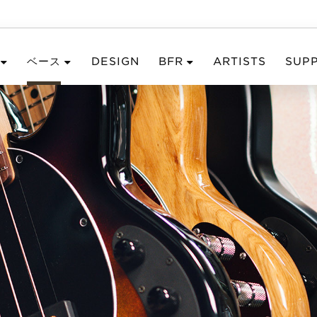
ベース
DESIGN
BFR
ARTISTS
SUP