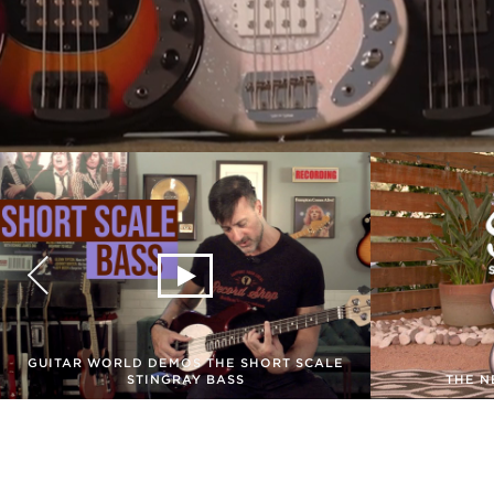
GUITAR WORLD DEMOS THE SHORT SCALE
STINGRAY BASS
THE N