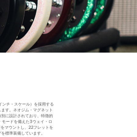
（30インチ・スケール）を採用する
します。ネオジム・マグネット
特別に設計されており、特徴的
・モードを備えた3ウェイ・ロ
をマウントし、22フレットを
グを標準装備しています。