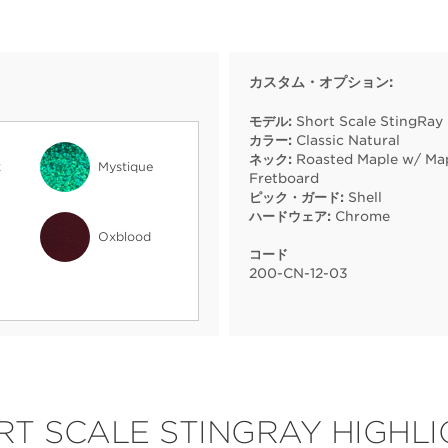
カスタム・オプション:
モデル:
Short Scale StingRay
カラー:
Classic Natural
ネック:
Roasted Maple w/ Ma
k
Mystique
Fretboard
ピック・ガード:
Shell
ハードウェア:
Chrome
Oxblood
コード
200
-
CN
-
12
-
03
RT SCALE STINGRAY HIGHLI