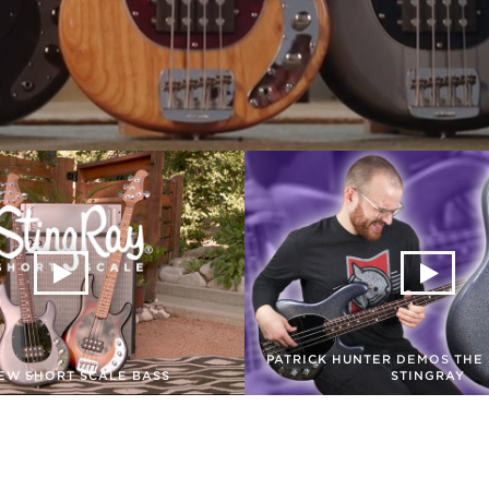
PATRICK HUNTER DEMOS THE
EW SHORT SCALE BASS
STINGRAY