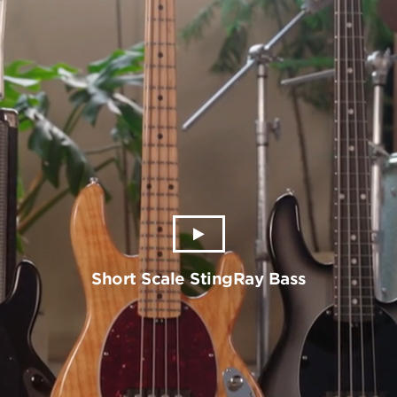
Short Scale StingRay Bass