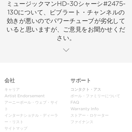
ミュージックマンHD-30シャーシ#2475-
130について、ビブラート・チャンネルの
効きが悪いのでパワーチューブが劣化して
いると思いますが、ご意見をお聞かせくだ
さい。
会社
サポート
キャリア
コンタクト・アス
Artist Endorsement
ボール・ファミリーについて
アーニーボール・ウェブ・サイ
FAQ
ト
Warranty Info
インターナショナル・ディーラ
ストアー・ロケーター
ー・リスト
ファイナンス
サイトマップ