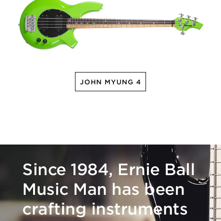
JOHN MYUNG 4
Since 1984, Ernie Ball
Music Man has been
crafting instruments