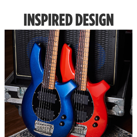
INSPIRED DESIGN