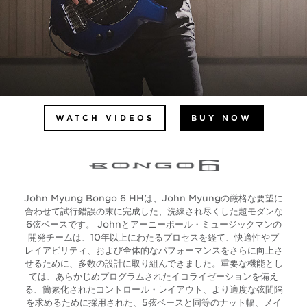
WATCH VIDEOS
BUY NOW
John Myung Bongo 6 HHは、John Myungの厳格な要望に
合わせて試行錯誤の末に完成した、洗練され尽くした超モダンな
6弦ベースです。 Johnとアーニーボール・ミュージックマンの
開発チームは、10年以上にわたるプロセスを経て、快適性やプ
レイアビリティ、および全体的なパフォーマンスをさらに向上さ
せるために、多数の設計に取り組んできました。重要な機能とし
ては、あらかじめプログラムされたイコライゼーションを備え
る、簡素化されたコントロール・レイアウト、より適度な弦間隔
を求めるために採用された、5弦ベースと同等のナット幅、メイ