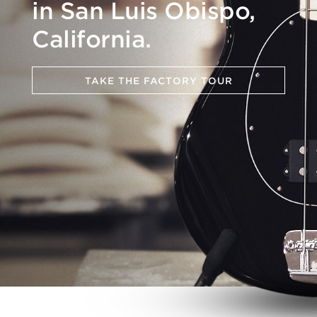
in San Luis Obispo,
California.
TAKE THE FACTORY TOUR