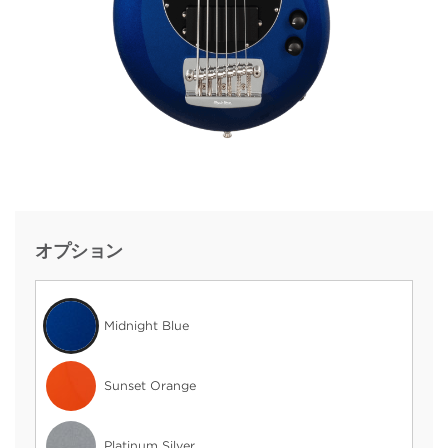
オプション
Midnight Blue
Sunset Orange
Platinum Silver