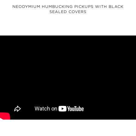
NEODYMIUM HUMBUCKING PICKUPS WITH BLACK
SEALED COVERS