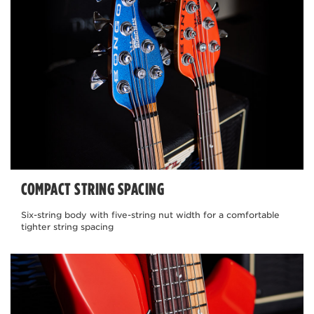
COMPACT STRING SPACING
Six-string body with five-string nut width for a comfortable
tighter string spacing