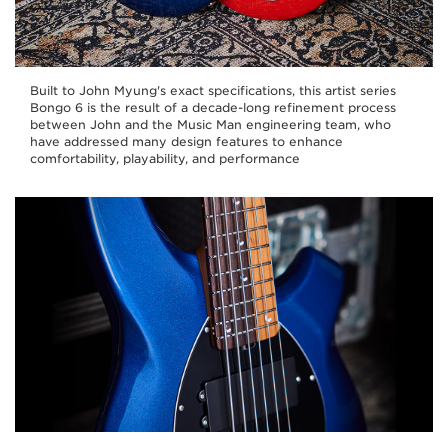
Built to John Myung's exact specifications, this artist series
Bongo 6 is the result of a decade-long refinement process
between John and the Music Man engineering team, who
have addressed many design features to enhance
comfortability, playability, and performance