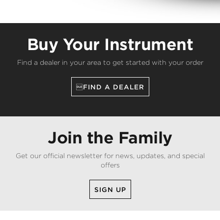
Buy Your Instrument
Find a dealer in your area to get started with your order
FIND A DEALER
Join the Family
Get our official newsletter for news, updates, and special
offers
SIGN UP