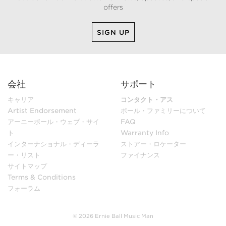
offers
SIGN UP
会社
サポート
キャリア
コンタクト・アス
Artist Endorsement
ボール・ファミリーについて
アーニーボール・ウェブ・サイ
FAQ
ト
Warranty Info
インターナショナル・ディーラ
ストアー・ロケーター
ー・リスト
ファイナンス
サイトマップ
Terms & Conditions
フォーラム
© 2026 Ernie Ball Music Man