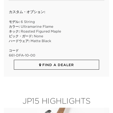
カスタム・オプション:
モデル:
6 String
カラー:
Ultramarine Flame
ネック:
Roasted Figured Maple
ピック・ガード:
None
ハードウェア:
Matte Black
コード
661
-
DFA
-
10
-
00
FIND A DEALER
JP15 HIGHLIGHTS