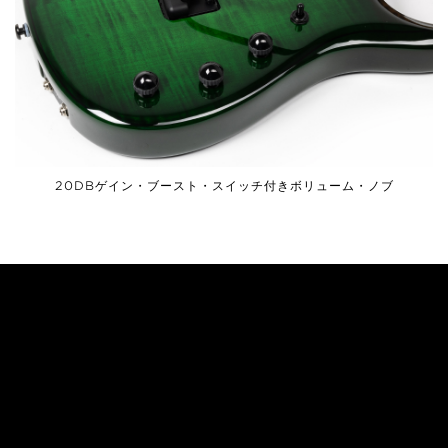
20DBゲイン・ブースト・スイッチ付きボリューム・ノブ