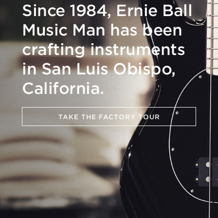
Since 1984, Ernie Ball
Music Man has been
crafting instruments
in San Luis Obispo,
California.
TAKE THE FACTORY TOUR