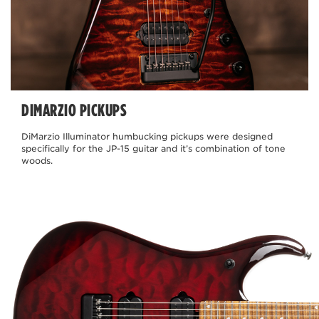
DIMARZIO PICKUPS
DiMarzio Illuminator humbucking pickups were designed
specifically for the JP-15 guitar and it’s combination of tone
woods.