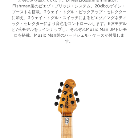
と明るさを加えています。DiMarzio製のIlluminator、
Fishman製のピエゾ・ブリッジ・システム、20dbのゲイン・
ブーストを搭載。3ウェイ・トグル・ピックアップ・セレクター
に加え、3ウェイ・トグル・スイッチによるピエゾ／マグネティ
ック・セレクターにより音色をコントロールします。6弦モデル
と7弦モデルをラインナップし、それぞれMusic Man JPトレモ
ロを搭載。Music Man製のハードシェル・ケースが付属しま
す。