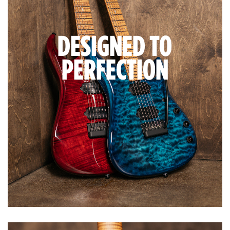
DESIGNED TO
PERFECTION