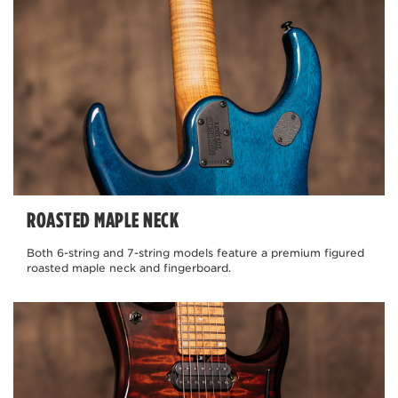
ROASTED MAPLE NECK
Both 6-string and 7-string models feature a premium figured
roasted maple neck and fingerboard.