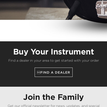
Buy Your Instrument
Find a dealer in your area to get started with your order
FIND A DEALER
Join the Family
Get our official newsletter for news, updates, and special