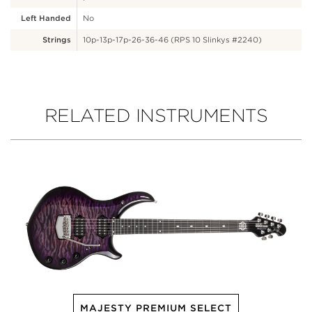
Left Handed
No
Strings
10p-13p-17p-26-36-46 (RPS 10 Slinkys #2240)
RELATED INSTRUMENTS
MAJESTY PREMIUM SELECT