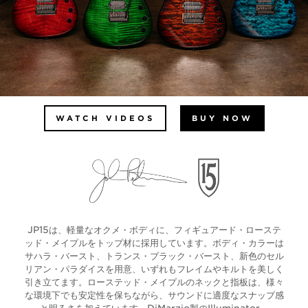
WATCH VIDEOS
BUY NOW
JP15は、軽量なオクメ・ボディに、フィギュアード・ローステ
ッド・メイプルをトップ材に採用しています。ボディ・カラーは
サハラ・バースト、トランス・ブラック・バースト、新色のセル
リアン・パラダイスを用意、いずれもフレイムやキルトを美しく
引き立てます。ローステッド・メイプルのネックと指板は、様々
な環境下でも安定性を保ちながら、サウンドに適度なスナップ感