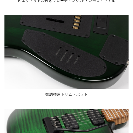
ピエゾ・サドル付きフローティングJPトレモロ・サドル
微調整用トリム・ポット