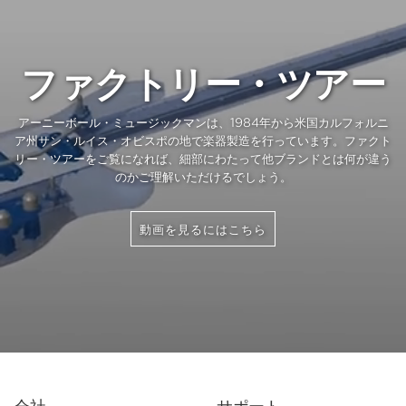
ファクトリー・ツアー
アーニーボール・ミュージックマンは、1984年から米国カルフォルニ
ア州サン・ルイス・オビスポの地で楽器製造を行っています。ファクト
リー・ツアーをご覧になれば、細部にわたって他ブランドとは何が違う
のかご理解いただけるでしょう。
動画を見るにはこちら