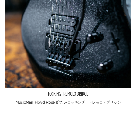
LOCKING TREMOLO BRIDGE
MusicMan Floyd Roseダブル-ロッキング・トレモロ・ブリッジ