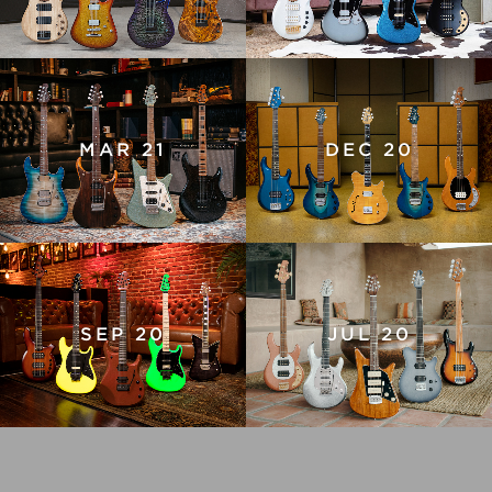
MAR 21
DEC 20
SEP 20
JUL 20