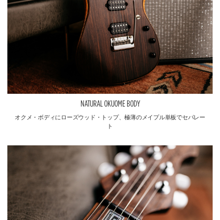
NATURAL OKUOME BODY
オクメ・ボディにローズウッド・トップ、極薄のメイプル単板でセパレー
ト