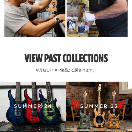
VIEW PAST COLLECTIONS
毎月新しいBFR製品が公開されます。
SUMMER 24
SUMMER 23