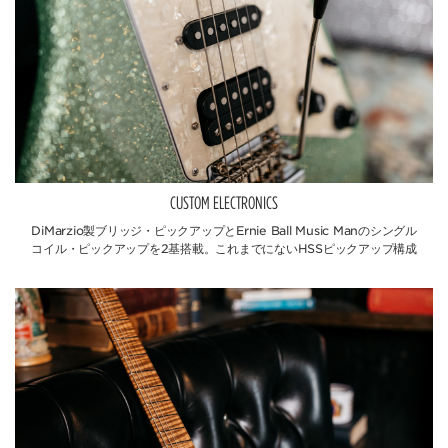
CUSTOM ELECTRONICS
DiMarzio製ブリッジ・ピックアップとErnie Ball Music Manのシングル
コイル・ピックアップを2基搭載。これまでにないHSSピックアップ構成