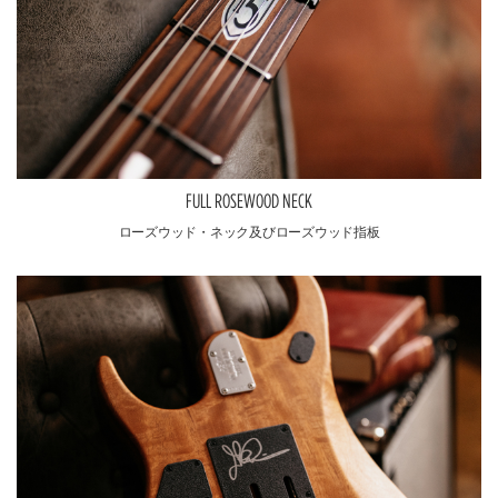
FULL ROSEWOOD NECK
ローズウッド・ネック及びローズウッド指板