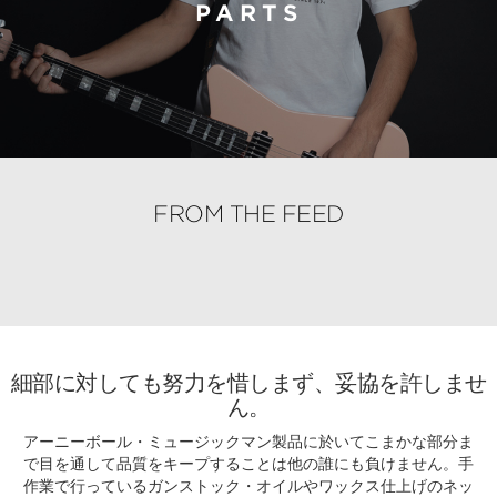
PARTS
FROM THE FEED
細部に対しても努力を惜しまず、妥協を許しませ
ん。
アーニーボール・ミュージックマン製品に於いてこまかな部分ま
で目を通して品質をキープすることは他の誰にも負けません。手
作業で行っているガンストック・オイルやワックス仕上げのネッ