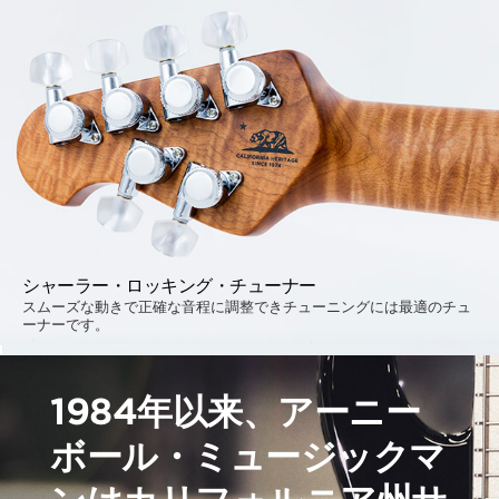
シャーラー・ロッキング・チューナー
スムーズな動きで正確な音程に調整できチューニングには最適のチュ
ーナーです。
1984年以来、アーニー
ボール・ミュージックマ