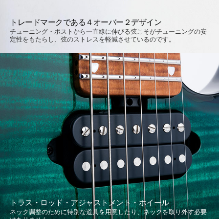
トレードマークである４オーバー２デザイン
チューニング・ポストから一直線に伸びる弦こそがチューニングの安
定性をもたらし、弦のストレスを軽減させているのです。
トラス・ロッド・アジャストメント・ホイール
ネック調整のために特別な道具を用意したり、ネックを取り外す必要