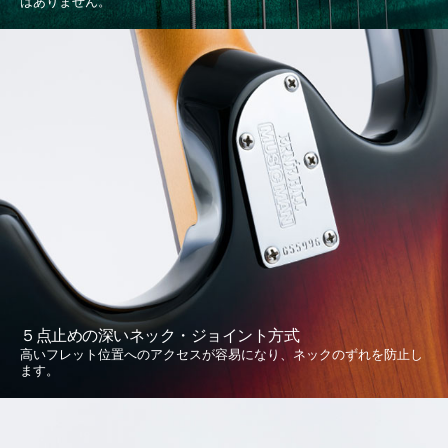
はありません。
５点止めの深いネック・ジョイント方式
高いフレット位置へのアクセスが容易になり、ネックのずれを防止し
ます。