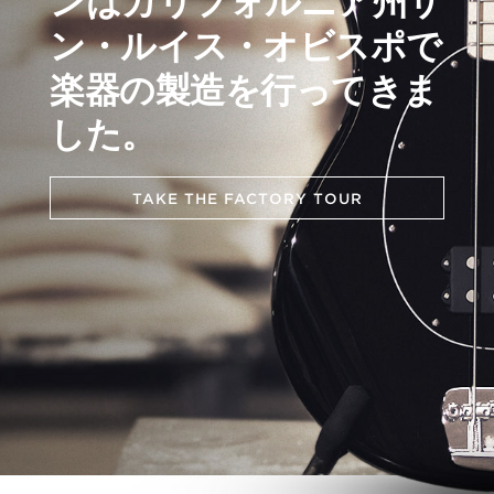
ンはカリフォルニア州サ
ン・ルイス・オビスポで
楽器の製造を行ってきま
した。
TAKE THE FACTORY TOUR