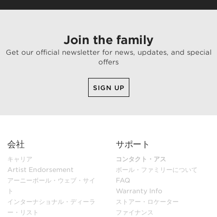
Join the family
Get our official newsletter for news, updates, and special
offers
SIGN UP
会社
サポート
キャリア
コンタクト・アス
Artist Endorsement
ボール・ファミリーについて
アーニーボール・ウェブ・サイ
FAQ
ト
Warranty Info
インターナショナル・ディーラ
ストアー・ロケーター
ー・リスト
ファイナンス