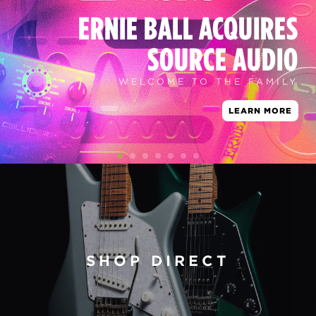
ERNIE BALL ACQUIRES
SOURCE AUDIO
WELCOME TO THE FAMILY
LEARN MORE
SHOP DIRECT