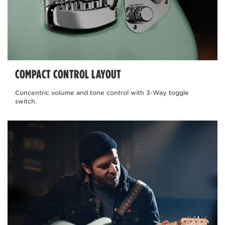
COMPACT CONTROL LAYOUT
Concentric volume and tone control with 3-Way toggle
switch.