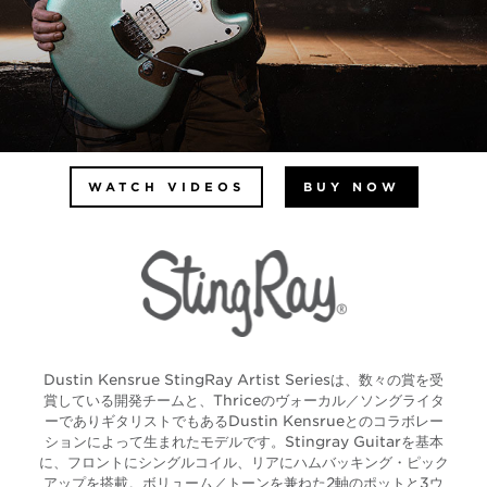
WATCH VIDEOS
BUY NOW
Dustin Kensrue StingRay Artist Seriesは、数々の賞を受
賞している開発チームと、Thriceのヴォーカル／ソングライタ
ーでありギタリストでもあるDustin Kensrueとのコラボレー
ションによって生まれたモデルです。Stingray Guitarを基本
に、フロントにシングルコイル、リアにハムバッキング・ピック
アップを搭載。ボリューム／トーンを兼ねた2軸のポットと3ウ