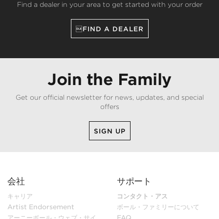
Find a dealer in your area to get started with your order
FIND A DEALER
Join the Family
Get our official newsletter for news, updates, and special
offers
SIGN UP
会社
サポート
キャリア
コンタクト・アス
Artist Endorsement
ボール・ファミリーについて
アーニーボール・ウェブ・サイ
FAQ