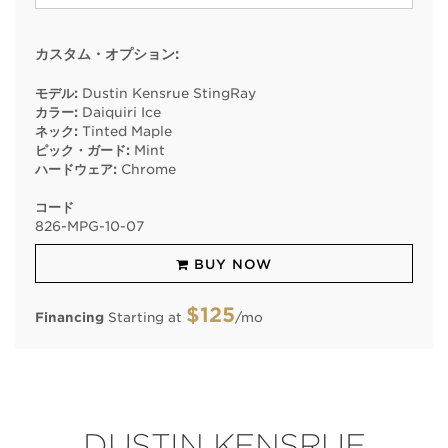
カスタム・オプション:
モデル:
Dustin Kensrue StingRay
カラー:
Daiquiri Ice
ネック:
Tinted Maple
ピック・ガード:
Mint
ハードウェア:
Chrome
コード
826
-
MPG
-
10
-
07
BUY NOW
$125
Financing
Starting at
/mo
DUSTIN KENSRUE