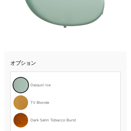
オプション
Daiquiri Ice
TV Blonde
Dark Satin Tobacco Burst