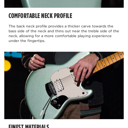
COMFORTABLE NECK PROFILE
The back neck profile provides a thicker carve towards the
bass side of the neck and thins out near the treble side of the
neck, allowing for a more comfortable playing experience
under the fingertips.
FINEST MATERIALS