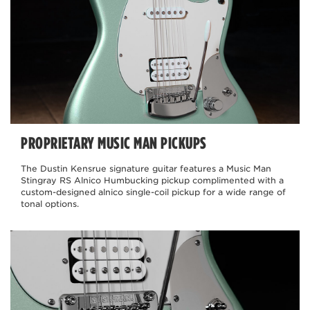
PROPRIETARY MUSIC MAN PICKUPS
The Dustin Kensrue signature guitar features a Music Man
Stingray RS Alnico Humbucking pickup complimented with a
custom-designed alnico single-coil pickup for a wide range of
tonal options.