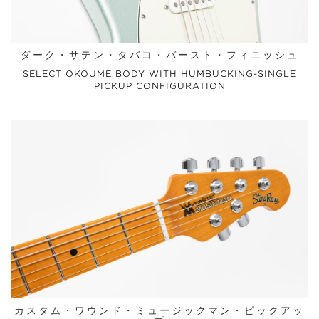
ダーク・サテン・タバコ・バースト・フィニッシュ
SELECT OKOUME BODY WITH HUMBUCKING-SINGLE
PICKUP CONFIGURATION
カスタム・ワウンド・ミュージックマン・ピックアッ