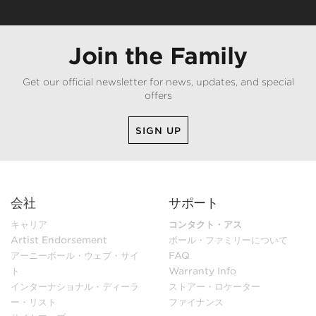
Join the Family
Get our official newsletter for news, updates, and special
offers
SIGN UP
会社
サポート
キャリア
コンタクト・アス
Artist Endorsement
ボール・ファミリーについて
アーニーボール・ウェブ・サイ
FAQ
ト
Warranty Info
インターナショナル・ディーラ
ストアー・ロケーター
ー・リスト
ファイナンス