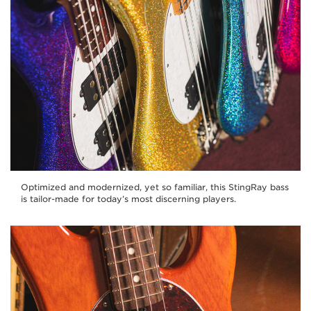
Optimized and modernized, yet so familiar, this StingRay bass
is tailor-made for today’s most discerning players.