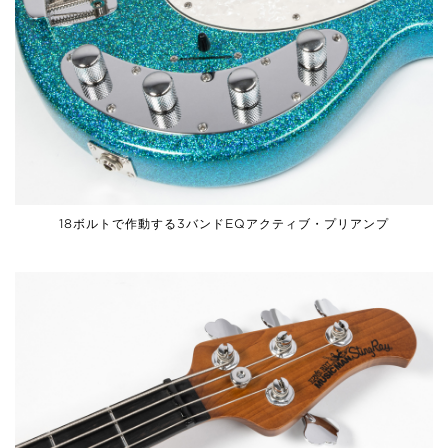
18ボルトで作動する3バンドEQアクティブ・プリアンプ