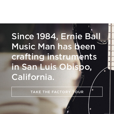
Since 1984, Ernie Ball
Music Man has been
crafting instruments
in San Luis Obispo,
California.
TAKE THE FACTORY TOUR