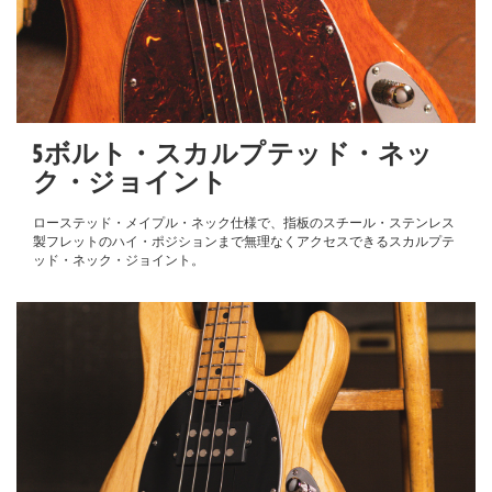
5ボルト・スカルプテッド・ネッ
ク・ジョイント
ローステッド・メイプル・ネック仕様で、指板のスチール・ステンレス
製フレットのハイ・ポジションまで無理なくアクセスできるスカルプテ
ッド・ネック・ジョイント。