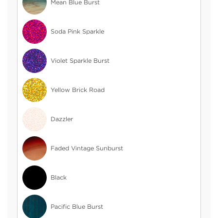
Mean Blue Burst
Soda Pink Sparkle
Violet Sparkle Burst
Yellow Brick Road
Dazzler
Faded Vintage Sunburst
Black
Pacific Blue Burst