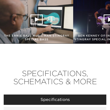
THE ERNIE BALL MUSIC MAN STINGRAY
BEN KENNEY OF I
SPECIAL BASS
STINGRAY SPECIAL I
SPECIFICATIONS,
SCHEMATICS & MORE
Specifications