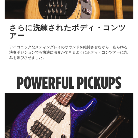
さらに洗練されたボディ・コンツ
アー
アイコニックなスティングレイのサウンドを維持させながら、あらゆる
演奏ポジションでも快適に演奏ができるようにボディ・コンツアーに丸
みを帯びさせました。
POWERFUL PICKUPS