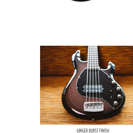
GINGER BURST FINISH