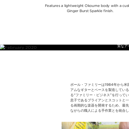
Features a lightweight Okoume body with a cu
Ginger Burst Sparkle finish.
ボール・ファ
長年に渡り培
実なア
ボール・ファミリーは1984年から
アムなギターとベースを製造している
る“ファミリー・ビジネス”を行って
息子であるブライアンとスコットと一
る画期的な楽器を開発するため、最先
ながらの職人による手作業とを統合し