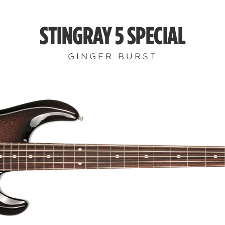
STINGRAY 5 SPECIAL
GINGER BURST