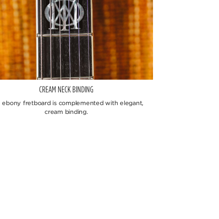
CREAM NECK BINDING
 ebony fretboard is complemented with elegant,
cream binding.