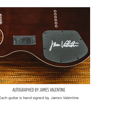
AUTOGRAPHED BY JAMES VALENTINE
Each guitar is hand signed by James Valentine