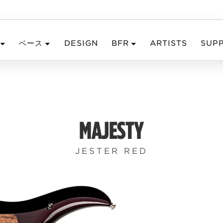
ベース
DESIGN
BFR
ARTISTS
SUP
MAJESTY
JESTER RED