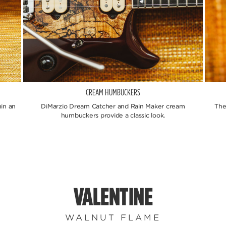
CREAM HUMBUCKERS
in an
DiMarzio Dream Catcher and Rain Maker cream
The
humbuckers provide a classic look.
VALENTINE
WALNUT FLAME