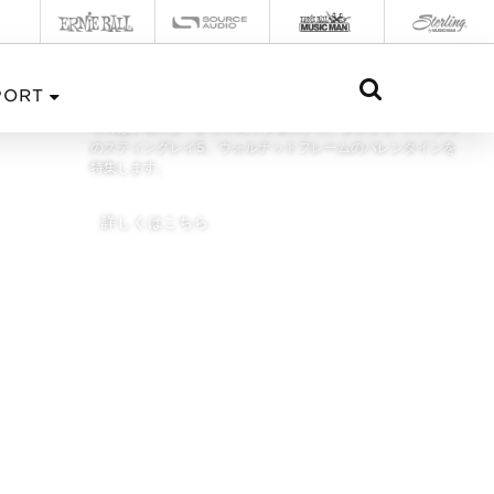
FEBRUARY 2020
PORT
今月はジェスターレッドのマジェスティ、ジンジャーバースト
のスティングレイ5、ウォルナットフレームのバレンタインを
特集します。
詳しくはこちら