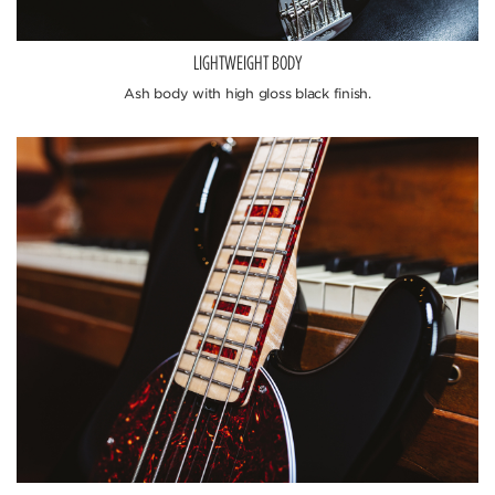
LIGHTWEIGHT BODY
Ash body with high gloss black finish.