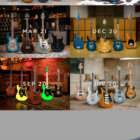
MAR 21
DEC 20
SEP 20
JUL 20