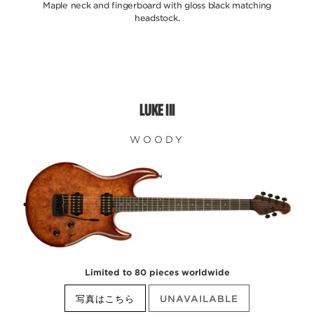
Maple neck and fingerboard with gloss black matching
headstock.
LUKE III
WOODY
Limited to 80 pieces worldwide
写真はこちら
UNAVAILABLE