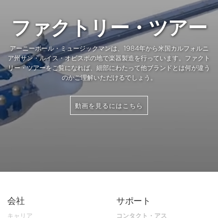
ファクトリー・ツアー
アーニーボール・ミュージックマンは、1984年から米国カルフォルニ
ア州サン・ルイス・オビスポの地で楽器製造を行っています。ファクト
リー・ツアーをご覧になれば、細部にわたって他ブランドとは何が違う
のかご理解いただけるでしょう。
動画を見るにはこちら
会社
サポート
キャリア
コンタクト・アス