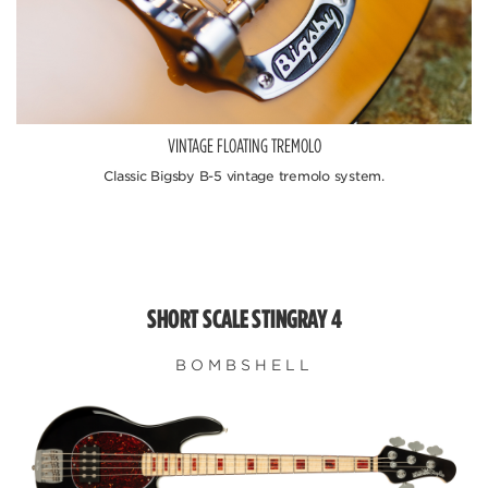
VINTAGE FLOATING TREMOLO
Classic Bigsby B-5 vintage tremolo system.
SHORT SCALE STINGRAY 4
BOMBSHELL