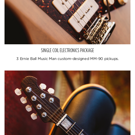
SINGLE COIL ELECTRONICS PACKAGE
3 Ernie Ball Music Man custom-designed MM-90 pickups.