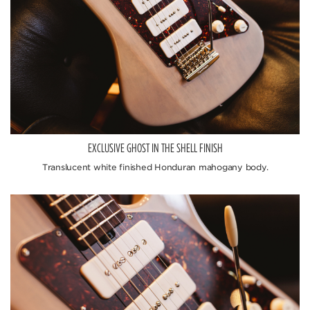
EXCLUSIVE GHOST IN THE SHELL FINISH
Translucent white finished Honduran mahogany body.