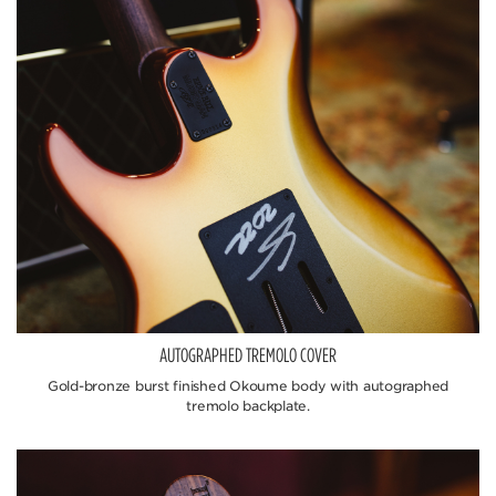
AUTOGRAPHED TREMOLO COVER
Gold-bronze burst finished Okoume body with autographed
tremolo backplate.