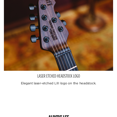
LASER ETCHED HEADSTOCK LOGO
Elegant laser-etched LIII logo on the headstock.