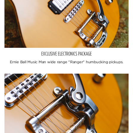
EXCLUSIVE ELECTRONICS PACKAGE
Ernie Ball Music Man wide range "Ranger" humbucking pickups.