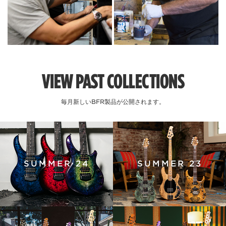
VIEW PAST COLLECTIONS
毎月新しいBFR製品が公開されます。
SUMMER 24
SUMMER 23