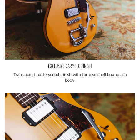
EXCLUSIVE CARMELO FINISH
Translucent butterscotch finish with tortoise shell bound ash
body.