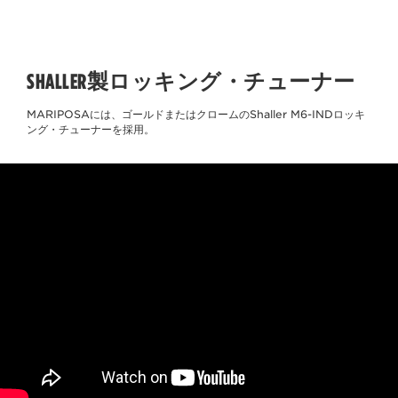
SHALLER製ロッキング・チューナー
MARIPOSAには、ゴールドまたはクロームのShaller M6-INDロッキ
ング・チューナーを採用。