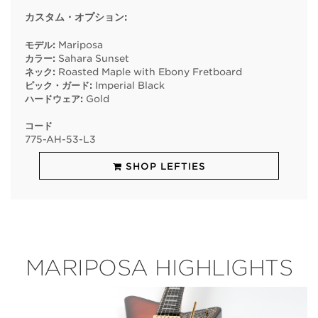
カスタム・オプション:
モデル:
Mariposa
カラー:
Sahara Sunset
ネック:
Roasted Maple with Ebony Fretboard
ピック・ガード:
Imperial Black
ハードウェア:
Gold
コード
775
-
AH
-
53
-
L3
SHOP LEFTIES
MARIPOSA HIGHLIGHTS