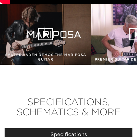
SADLER VADEN DEMOS THE MARIPOSA
GUITAR
PREMIER GUITAR D
SPECIFICATIONS,
SCHEMATICS & MORE
Specifications