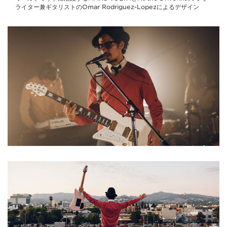
ライター兼ギタリストのOmar Rodriguez-Lopezによるデザイン