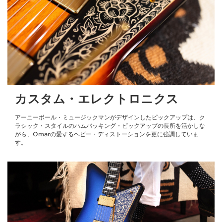
カスタム・エレクトロニクス
アーニーボール・ミュージックマンがデザインしたピックアップは、ク
ラシック・スタイルのハムバッキング・ピックアップの長所を活かしな
がら、Omarの愛するヘビー・ディストーションを更に強調していま
す。