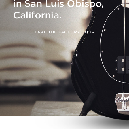
in San Luis Obispo,
California.
TAKE THE FACTORY TOUR