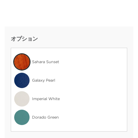
オプション
Sahara Sunset
Galaxy Pearl
Imperial White
Dorado Green