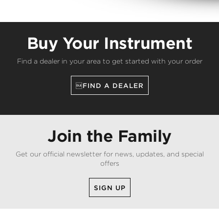
Buy Your Instrument
Find a dealer in your area to get started with your order
FIND A DEALER
Join the Family
Get our official newsletter for news, updates, and special
offers
SIGN UP