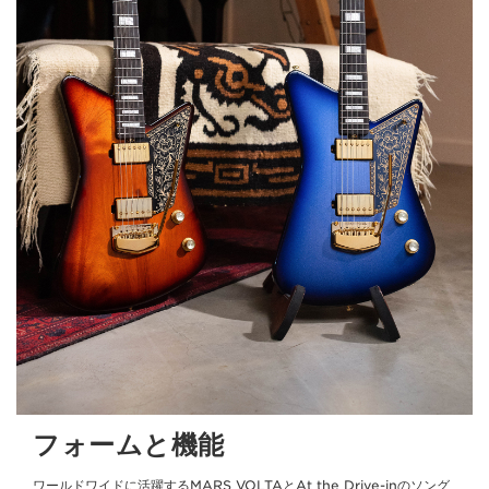
フォームと機能
ワールドワイドに活躍するMARS VOLTAとAt the Drive-inのソング