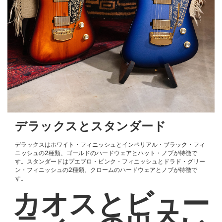
デラックスとスタンダード
デラックスはホワイト・フィニッシュとインペリアル・ブラック・フィ
ニッシュの2種類、ゴールドのハードウェアとハット・ノブが特徴で
す。スタンダードはプエブロ・ピンク・フィニッシュとドラド・グリー
ン・フィニッシュの2種類、クロームのハードウェアとノブが特徴で
す。
カオスとビュー