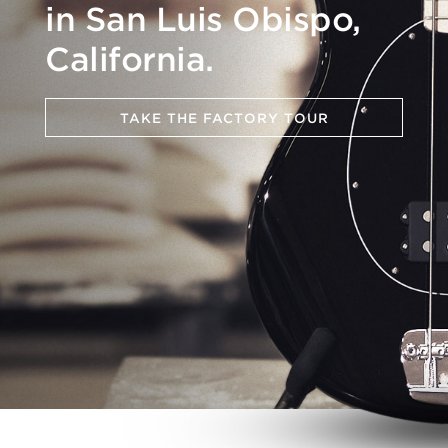
in San Luis Obispo,
California.
TAKE THE FACTORY TOUR