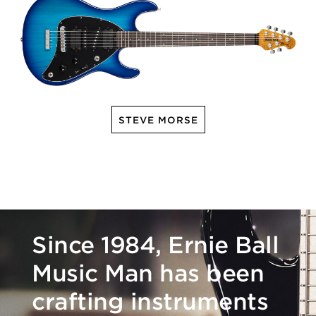
STEVE MORSE
Since 1984, Ernie Ball
Music Man has been
crafting instruments