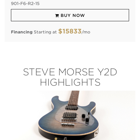
901
-
F6
-
R2
-
15
BUY NOW
$15833
Financing
Starting at
/mo
STEVE MORSE Y2D
HIGHLIGHTS