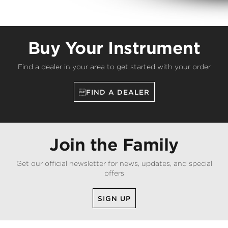
Buy Your Instrument
Find a dealer in your area to get started with your order
FIND A DEALER
Join the Family
Get our official newsletter for news, updates, and special
offers
SIGN UP