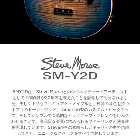
SMY2Dは、Steve Morseとのシグネイチャー・アーティスト
としての関係性が20周年を迎えたことを記念して開発されまし
た。美しく上品なフィギュアド・メイプルと、独特の音色を持つ
ポプラのトーン・ウッド、Dimarzio製のカスタム・ピックアッ
プ、そしてシンプルで直感的なピックアップ・アレンジを組み合
わせることで、高品質な楽器に求められるフィーリングと演奏性
を実現しています。Steveがその素晴らしいキャリアの中で信頼
してきた、ユニークなスペックをすべて内包しています。