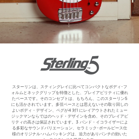
スターリンは、スティングレイに比べてコンパクトなボディ･フ
ォルムとネックグリップを特徴とした、プレイアビリティに優れ
たベースです。そのコンセプトは、もちろん、このスターリン5
にも活かされています。多弦ベースとは思えないその取り回しの
よいボディ・デザイン、ペグが4 対1 にレイアウトされたミュー
ジックマンならではのヘッド・デザインを含め、そのプレイアビ
リティの高さは保証されています。3 バンド・イコライザーによ
る多彩なサウンドバリエーション、セラミック･ポールピース仕
様のオリジナル･ハムバッキングは、迫力がありパンチの効いた