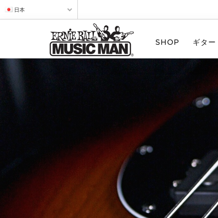
日本
SHOP
ギター