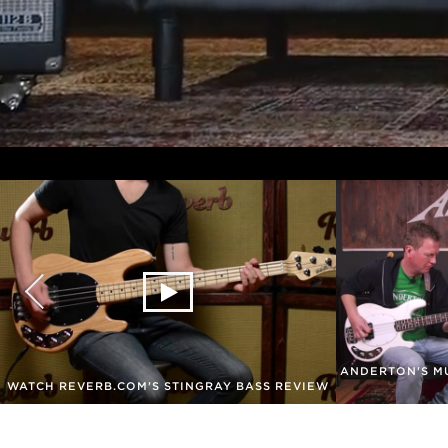
ANDERTON'S MU
WATCH REVERB.COM'S STINGRAY BASS REVIEW