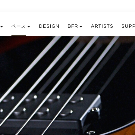
ベース
DESIGN
BFR
ARTISTS
SUP