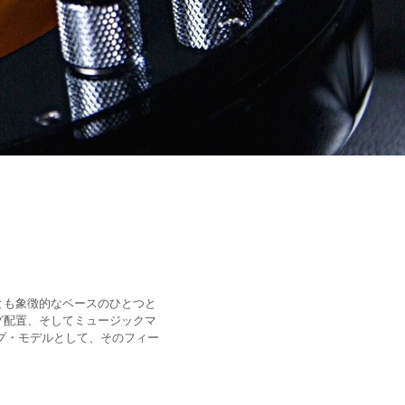
とも象徴的なベースのひとつと
グ配置、そしてミュージックマ
プ・モデルとして、そのフィー