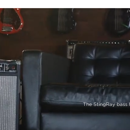
The StingRay bass h