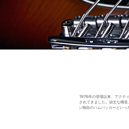
1976年の登場以来、アク
されてきました。頑丈な構造
ン独自のハムバッカーといっ