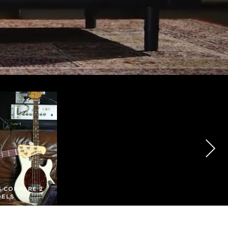
S COMPARE 2
DELS