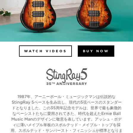
WATCH VIDEOS
BUY NOW
1987年、アーニーボール・ミュージックマンは伝説的な
StingRay 5ベースを生み出し、現代の5弦ベースのスタンダー
ドとなりました。この35周年記念モデルは、世界で最も象徴的
なベーシストたちに愛用されてきた、時代を超えたErnie Ball
Music Manのデザインに敬意を表しています。アッシュ・ボデ
ィに薄いメイプル単板のスポルテッド・メイプル・トップを採
用、スポルテッド・サンバースト・フィニッシュが標準となりま