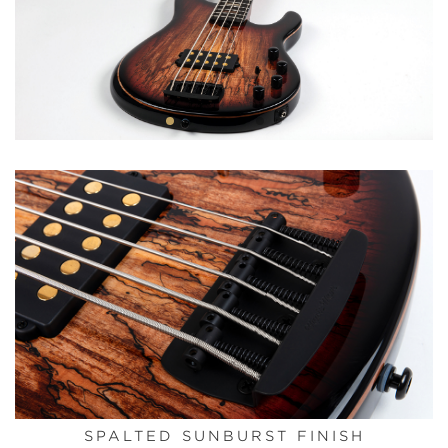
SPALTED SUNBURST FINISH