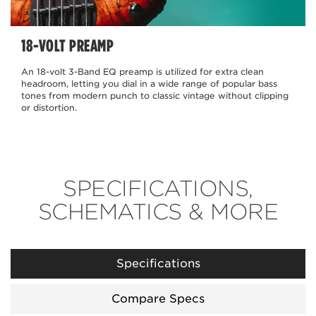
18-VOLT PREAMP
An 18-volt 3-Band EQ preamp is utilized for extra clean
headroom, letting you dial in a wide range of popular bass
tones from modern punch to classic vintage without clipping
or distortion.
SPECIFICATIONS,
SCHEMATICS & MORE
Specifications
Compare Specs