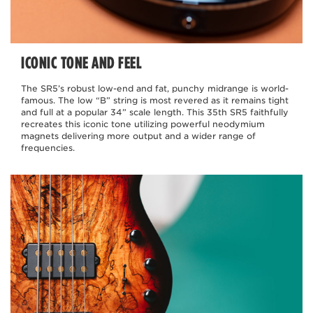
ICONIC TONE AND FEEL
The SR5’s robust low-end and fat, punchy midrange is world-
famous. The low “B” string is most revered as it remains tight
and full at a popular 34” scale length. This 35th SR5 faithfully
recreates this iconic tone utilizing powerful neodymium
magnets delivering more output and a wider range of
frequencies.