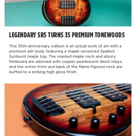
LEGENDARY SR5 TURNS 35 PREMIUM TONEWOODS
This 35th-anniversary edition is an actual work of art with a
premium ash body featuring a maple-veneered Spalted
Sunburst maple top. The roasted maple neck and ebony
fretboard are adorned with copper pearlescent block inlays,
and the entire front and back of the flame-figured neck are
buffed to a striking high gloss finish.