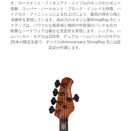
す。ローステッド・フィギュアド・メイプルのネックやエボニー
指板、コッパー・パールセント・ブロック・インレイも特徴。ハ
イグロス・フィニッシュによる仕上げにより、最高の弾き心地と
演奏性を実現しています。高出力のネオジム製StingRay 5ピッ
クアップは、パワフルな低音域と独特の中音域のパンチを出力、
軽量なハードウェアは確かな安定性を実現します。シングル。ハ
ムバッカー・モデルは225本、デュアル・ハムバッカーのモデル
25本の限定生産で、すべてのAnniversary StingRay 5には認
定証が付属します。